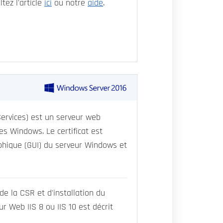
tez l'article
ici
ou notre
aide
.
Services) est un serveur web
es Windows. Le certificat est
raphique (GUI) du serveur Windows et
de la CSR et d'installation du
ur Web IIS 8 ou IIS 10 est décrit