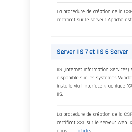
La procédure de création de la CSR 
certificat sur le serveur Apache es
Server IIS 7 et IIS 6 Server
IIS (Internet Information Services)
disponible sur les systèmes Window
installé via l'interface graphique 
IIS.
La procédure de création de la CSR 
certificat SSL sur le serveur Web II
dans cet
article
.