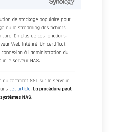
ution de stockage populaire pour
ge ou le streaming des fichiers
ncore. En plus de ces fonctions,
veur Web intégré. Un certificat
 connexion à l’administration du
sur le serveur NAS.
n du certificat SSL sur le serveur
 dans
cet article
.
La procédure peut
es systèmes NAS
.