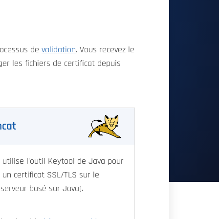
processus de
validation
. Vous recevez le
r les fichiers de certificat depuis
mcat
tilise l'outil Keytool de Java pour
 un certificat SSL/TLS sur le
serveur basé sur Java).