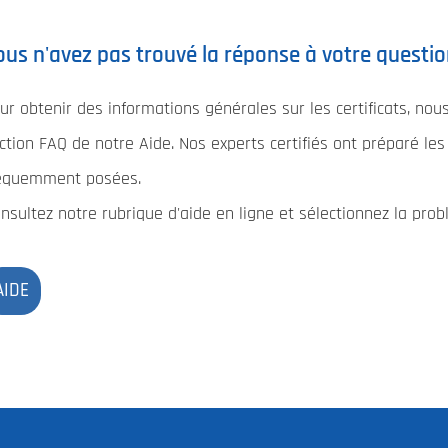
ous n'avez pas trouvé la réponse à votre questio
ur obtenir des informations générales sur les certificats, no
ction FAQ de notre Aide. Nos experts certifiés ont préparé le
équemment posées.
nsultez notre rubrique d'aide en ligne et sélectionnez la prob
AIDE