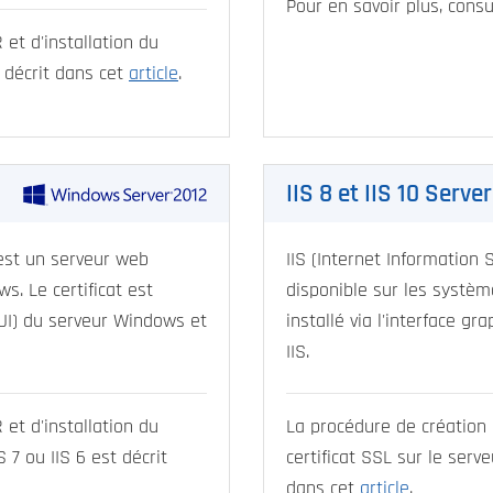
Pour en savoir plus, consul
et d'installation du
t décrit dans cet
article
.
IIS 8 et IIS 10 Server
 est un serveur web
IIS (Internet Information 
s. Le certificat est
disponible sur les systèm
(GUI) du serveur Windows et
installé via l'interface g
IIS.
et d'installation du
La procédure de création 
S 7 ou IIS 6 est décrit
certificat SSL sur le serve
dans cet
article
.