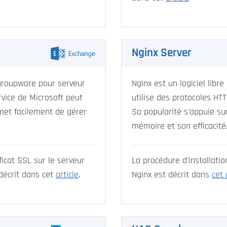
Nginx Server
groupware pour serveur
Nginx est un logiciel libre
vice de Microsoft peut
utilise des protocoles HT
met facilement de gérer
Sa popularité s'appuie s
mémoire et son efficacité
ficat SSL sur le serveur
La procédure d'installatio
décrit dans cet
article
.
Nginx est décrit dans
cet 