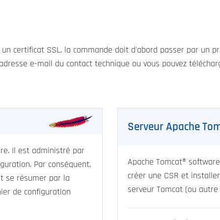
 un certificat SSL, la commande doit d'abord passer par un 
 l'adresse e-mail du contact technique ou vous pouvez télécharge
Serveur Apache To
e. Il est administré par
Apache Tomcat® software u
iguration
. Par conséquent,
créer une CSR et installer
eut se résumer par la
serveur Tomcat (ou autre 
hier de configuration