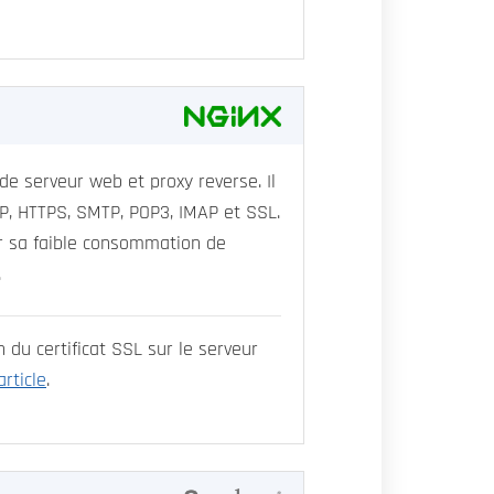
 de serveur web et proxy reverse. Il
TP, HTTPS, SMTP, POP3, IMAP et SSL.
ur sa faible consommation de
.
n du certificat SSL sur le serveur
article
.