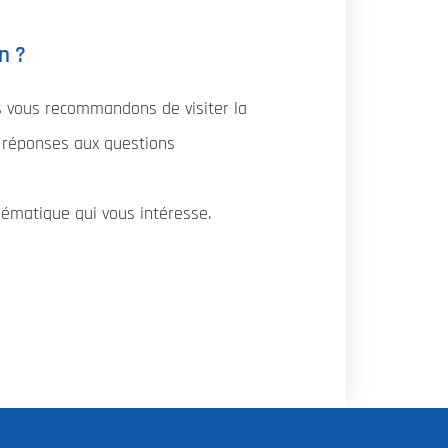
n ?
us vous recommandons de visiter la
s réponses aux questions
lématique qui vous intéresse.