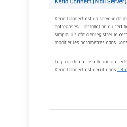
Kerio Connect (Mail Server)
Kerio Connect est un serveur de m
entreprises. L'installation du certi
simple. Il suffit d'enregistrer le cer
modifier les paramètres dans Cons
La procédure d'installation du certi
Kerio Connect est décrit dans
cet a