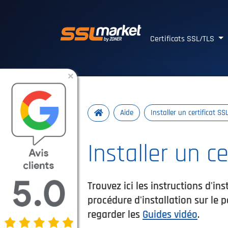
Certificats SSL/TLS 
Certificats SSL/TLS
×
Aide
Installer un certificat SS
Installer un c
Trouvez ici les instructions d'ins
procédure d'installation sur le p
regarder les
Guides vidéo
.