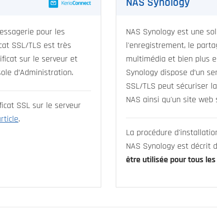
NAS Synology
essagerie pour les
NAS Synology est une sol
ficat SSL/TLS est très
l'enregistrement, le parta
tificat sur le serveur et
multimédia et bien plus e
ole d’Administration.
Synology dispose d’un ser
SSL/TLS peut sécuriser la
NAS ainsi qu'un site web 
ficat SSL sur le serveur
rticle
.
La procédure d'installatio
NAS Synology est décrit
être utilisée pour tous l