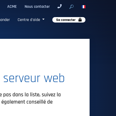
ACME
Nous contacter
ander
Centre d'aide
Se connecter
n serveur web
e pas dans la liste, suivez la
st également conseillé de