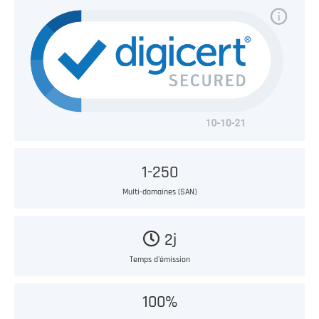
1-250
Multi-domaines (SAN)
2j
Temps d'émission
100%