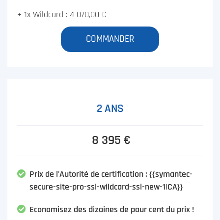
+ 1x Wildcard : 4 070,00 €
COMMANDER
2 ANS
8 395 €
Prix de l'Autorité de certification : {{symantec-
secure-site-pro-ssl-wildcard-ssl-new-1|CA}}
Economisez des dizaines de pour cent du prix !