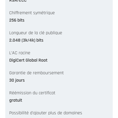
RSA/ECC
Chiffrement symétrique
256 bits
Longueur de la clé publique
2.048 (3k/4k) bits
L’AC racine
DigiCert Global Root
Garantie de remboursement
30 jours
Réémission du certificat
gratuit
Possibilité d'ajouter plus de domaines