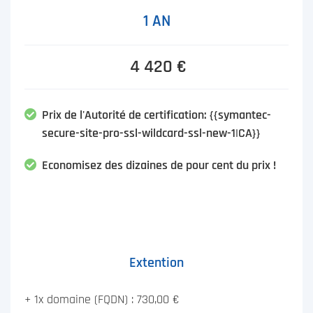
1 AN
4 420 €
Prix de l'Autorité de certification: {{symantec-
secure-site-pro-ssl-wildcard-ssl-new-1|CA}}
Economisez des dizaines de pour cent du prix !
Extention
+ 1x domaine (FQDN) : 730,00 €