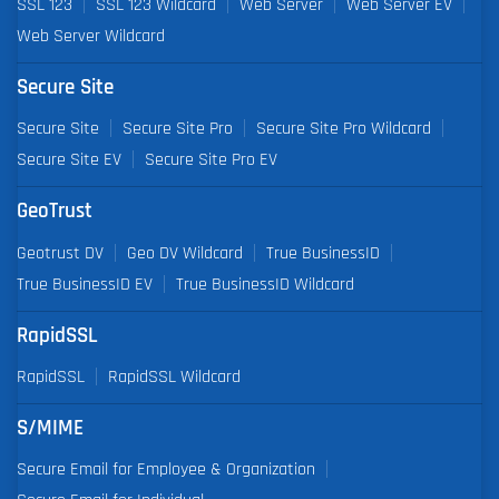
SSL 123
SSL 123 Wildcard
Web Server
Web Server EV
Web Server Wildcard
Secure Site
Secure Site
Secure Site Pro
Secure Site Pro Wildcard
Secure Site EV
Secure Site Pro EV
GeoTrust
Geotrust DV
Geo DV Wildcard
True BusinessID
True BusinessID EV
True BusinessID Wildcard
RapidSSL
RapidSSL
RapidSSL Wildcard
S/MIME
Secure Email for Employee & Organization