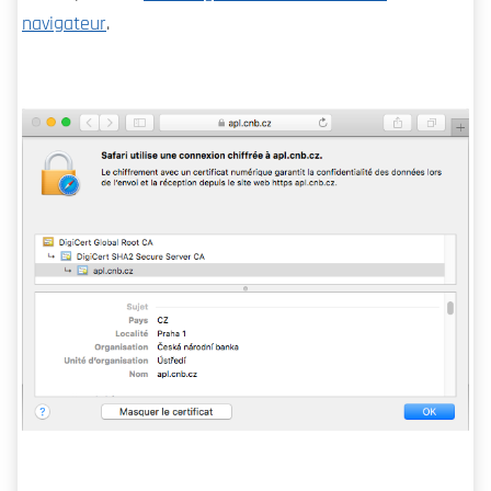
navigateur
.