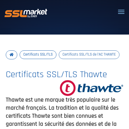
Certificats SSL/TLS de confiance
Certificats SSL/TLS
Certificats SSL/TLS de l'AC THAWTE
Certificats SSL/TLS Thawte
Thawte est une marque très populaire sur le
marché français. La tradition et la qualité des
certificats Thawte sont bien connues et
garantissent la sécurité des données et de la