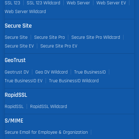
SSL 123
SSL 123 Wildcard
Web Server
Web Server EV
Web Server Wildcard
Secure Site
Secure Site
Secure Site Pro
Secure Site Pro Wildcard
Secure Site EV
Secure Site Pro EV
GeoTrust
Geotrust DV
Geo DV Wildcard
True BusinessID
True BusinessID EV
True BusinessID Wildcard
RapidSSL
RapidSSL
RapidSSL Wildcard
S/MIME
Secure Email for Employee & Organization