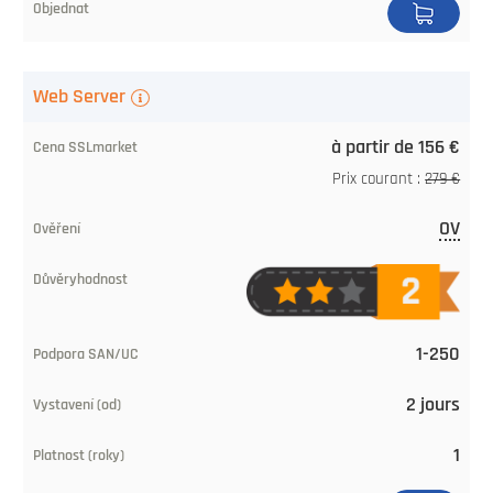
Web Server
à partir de 156 €
Prix courant :
279 €
OV
1-250
2 jours
1