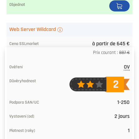
Web Server Wildcard
à partir de 645 €
Prix courant :
887 €
OV
1-250
2 jours
1