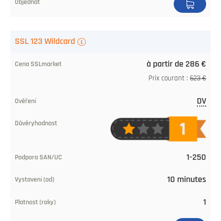
SAN/UC
Émission
SSL 123 Wildcard
Validité
à partir de 286 €
(années)
Prix courant :
623 €
Commander
DV
1-250
10 minutes
1