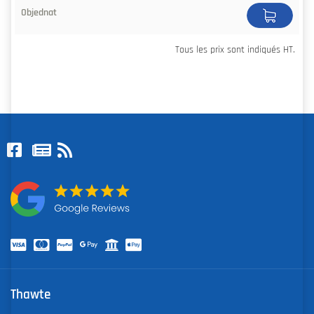
Tous les prix sont indiqués HT.
Thawte