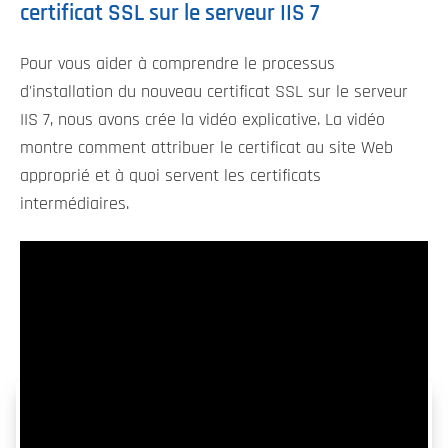
certificat SSL sur le serveur IIS 7
Pour vous aider à comprendre le processus
d'installation du nouveau certificat SSL sur le serveur
IIS 7, nous avons crée la vidéo explicative. La vidéo
montre comment attribuer le certificat au site Web
approprié et à quoi servent les certificats
intermédiaires.