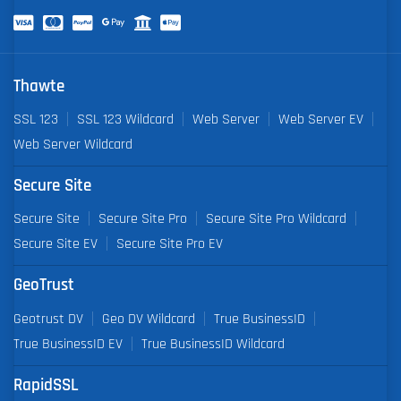
Thawte
SSL 123
SSL 123 Wildcard
Web Server
Web Server EV
Web Server Wildcard
Secure Site
Secure Site
Secure Site Pro
Secure Site Pro Wildcard
Secure Site EV
Secure Site Pro EV
GeoTrust
Geotrust DV
Geo DV Wildcard
True BusinessID
True BusinessID EV
True BusinessID Wildcard
RapidSSL