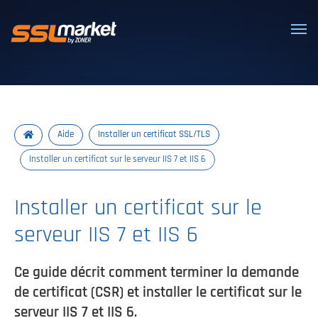
Certificats SSL/TLS de confiance
Aide
Installer un certificat SSL/TLS
Installer un certificat sur le serveur IIS 7 et IIS 6
Installer un certificat sur le
serveur IIS 7 et IIS 6
Ce guide décrit comment terminer la demande
de certificat (CSR) et installer le certificat sur le
serveur IIS 7 et IIS 6.