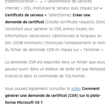
d’administration » → « Gestionnaire de Services
Internet » (IIS), choisissez le serveur puis cliquez sur
«
Certificats de serveur »
. Sélectionnez
Créer une
demande de certificat
(Create certificate request). Dans
l'assistant pour générer la CSR, entrez toutes les
informations nécessaires, sélectionnez la longueur en
bits (2048 minimum). Choisissez l'emplacement, le nom
du fichier de demande CSR et cliquez sur « Terminer ».
La demande CSR est exportée dans un fichier que vous
pouvez ouvrir dans un éditeur de texte tel que Notepad.
Insérez-la dans la commande de SSLmarket.
Vous pouvez également consulter la
vidéo
Comment
générer une demande de certificat (CSR) sur la plate-
forme Microsoft IIS 7
.