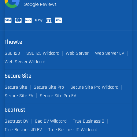
Thawte
SSL 123
SSL 123 Wildcard
Web Server
Web Server EV
Web Server Wildcard
Secure Site
Secure Site
Secure Site Pro
Secure Site Pro Wildcard
Secure Site EV
Secure Site Pro EV
GeoTrust
Geotrust DV
Geo DV Wildcard
True BusinessID
True BusinessID EV
True BusinessID Wildcard