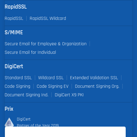
RapidSSL
RapidSSL
RapidSSL Wildcard
S/MIME
Secure Email for Employee & Organization
Secure Email for Individual
DigiCert
Standard SSL
Wildcard SSL
Extended Validation SSL
Code Signing
Code Signing EV
Document Signing Org.
Document Signing Ind.
DigiCert X9 PKI
Prix
DigiCert
Partner of the Year 2019