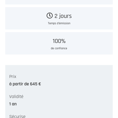
2 jours
Temps d'émission
100%
de confiance
Prix
à partir de 645 €
Validité
1 an
Sécurise