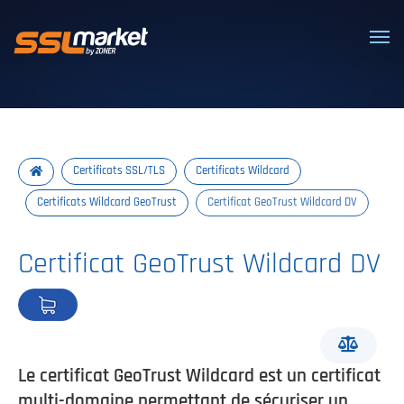
Certificats SSL/TLS de confiance
Certificats SSL/TLS
Certificats Wildcard
Certificats Wildcard GeoTrust
Certificat GeoTrust Wildcard DV
Certificat GeoTrust Wildcard DV
Le certificat GeoTrust Wildcard est un certificat
multi-domaine permettant de sécuriser un