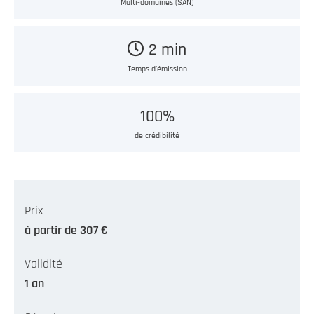
Multi-domaines (SAN)
2 min
Temps d'émission
100%
de crédibilité
Prix
à partir de 307 €
Validité
1 an