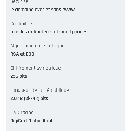
Sécurise
le domaine avec et sans "www"
Crédibilité
tous les ordinateurs et smartphones
Algorithme à clé publique
RSA et ECC
Chiffrement symétrique
256 bits
Longueur de la clé publique
2.048 (3k/4k) bits
L’AC racine
DigiCert Global Root