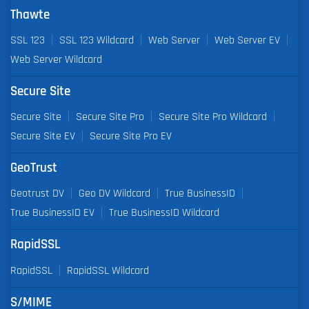
Thawte
SSL 123
SSL 123 Wildcard
Web Server
Web Server EV
Web Server Wildcard
Secure Site
Secure Site
Secure Site Pro
Secure Site Pro Wildcard
Secure Site EV
Secure Site Pro EV
GeoTrust
Geotrust DV
Geo DV Wildcard
True BusinessID
True BusinessID EV
True BusinessID Wildcard
RapidSSL
RapidSSL
RapidSSL Wildcard
S/MIME