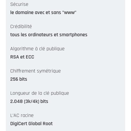
Sécurise
le domaine avec et sans "www"
Crédibilité
tous les ordinateurs et smartphones
Algorithme à clé publique
RSA et ECC
Chiffrement symétrique
256 bits
Longueur de la clé publique
2.048 (3k/4k) bits
L’AC racine
DigiCert Global Root