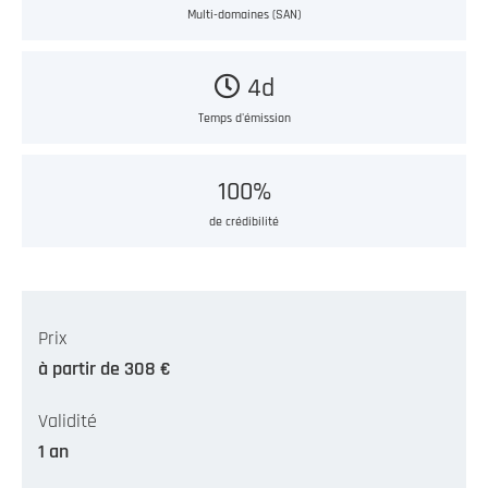
Multi-domaines (SAN)
4d
Temps d'émission
100%
de crédibilité
Prix
à partir de 308 €
Validité
1 an