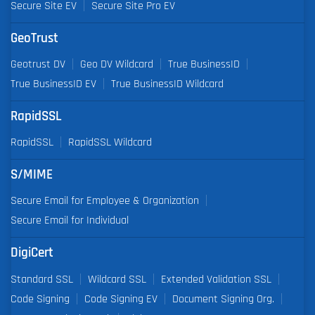
Secure Site EV
Secure Site Pro EV
GeoTrust
Geotrust DV
Geo DV Wildcard
True BusinessID
True BusinessID EV
True BusinessID Wildcard
RapidSSL
RapidSSL
RapidSSL Wildcard
S/MIME
Secure Email for Employee & Organization
Secure Email for Individual
DigiCert
Standard SSL
Wildcard SSL
Extended Validation SSL
Code Signing
Code Signing EV
Document Signing Org.