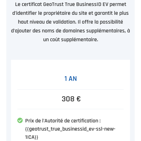
Le certificat GeoTrust True BusinessID EV permet
d'identifier le propriétaire du site et garantit le plus
haut niveau de validation. Il offre la possibilité
d'ajouter des noms de domaines supplémentaires, à
un coût supplémentaire.
1 AN
308 €
Prix de l'Autorité de certification :
{{geotrust_true_businessid_ev-ssl-new-
1|CA}}