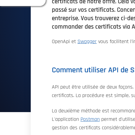
certificats de notre offre. Cela
passé sur vos certificats. Conce
entreprise. Vous trouverez ci-
commander des certificats via A
OpenApi et
Swagger
vous facilitent l
Comment utiliser API de 
API peut être utilisée de deux façon
certificats. La procédure est simple, 
La deuxième méthode est recommandée
L'application
Postman
permet d'utilis
gestion des certificats considérablem