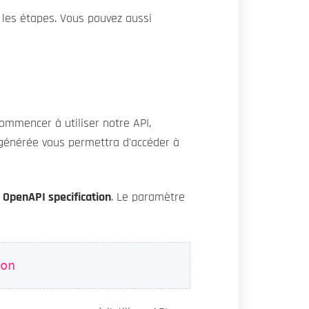
 les étapes. Vous pouvez aussi
commencer à utiliser notre API,
générée vous permettra d'accéder à
t
OpenAPI specification
. Le paramètre
son