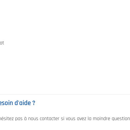
at
esoin d'aide ?
hésitez pas à nous contacter si vous avez la moindre question