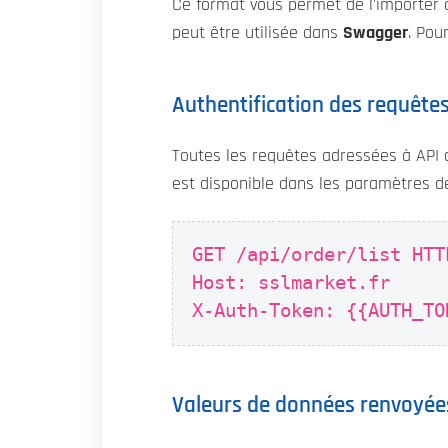
Ce format vous permet de l'importer 
peut être utilisée dans
Swagger
. Pou
Authentification des requête
Toutes les requêtes adressées à API do
est disponible dans les paramètres de
GET /api/order/list HTT
Host: sslmarket.fr
X-Auth-Token: {{AUTH_TO
Valeurs de données renvoyée