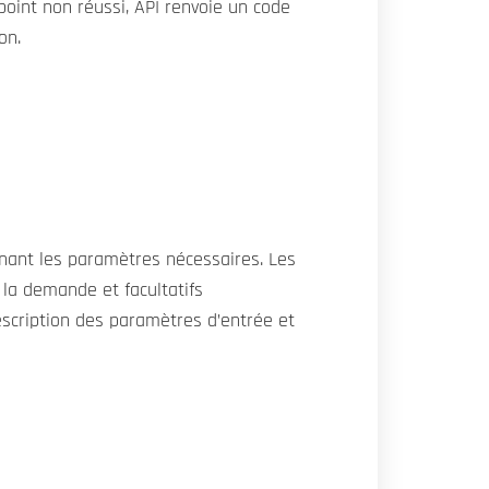
point non réussi, API renvoie un code
on.
nant les paramètres nécessaires. Les
 la demande et facultatifs
 description des paramètres d’entrée et