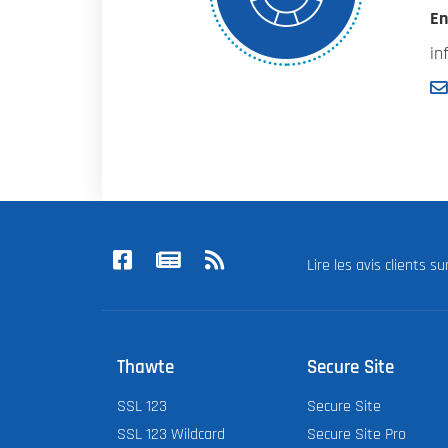
En
in
Lire les avis clients s
Thawte
Secure Site
SSL 123
Secure Site
SSL 123 Wildcard
Secure Site Pro