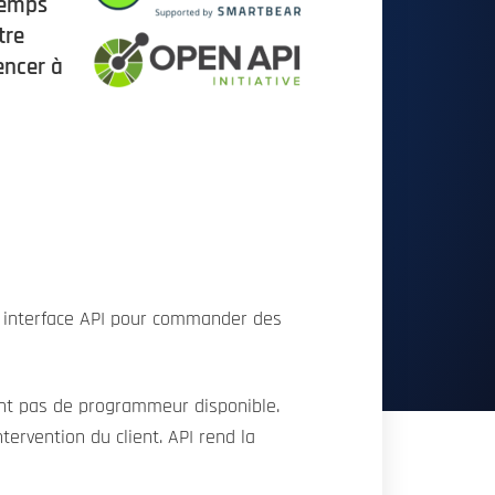
 temps
tre
encer à
u interface API pour commander des
nt pas de programmeur disponible.
ervention du client. API rend la