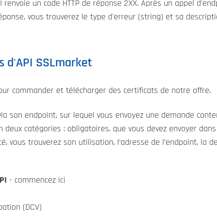
PI renvoie un code HTTP de réponse 2XX. Après un appel d'end
ponse, vous trouverez le type d'erreur (string) et sa descripti
es d'API SSLmarket
 pour commander et télécharger des certificats de notre offre.
 via son endpoint, sur lequel vous envoyez une demande conte
 deux catégories : obligatoires, que vous devez envoyer dans
té, vous trouverez son utilisation, l’adresse de l’endpoint, la
PI
- commencez ici
ation (DCV)