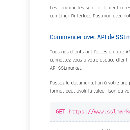
Les commandes sont facilement crées e
combiner l'interface Postman avec no
Commencer avec API de SSL
Tous nos clients ont l'accès à notre A
connectez-vous à votre espace clien
API SSLmarket.
Passez la documentation à votre pro
format peut avoir la valeur json ou ya
GET https://www.sslmark