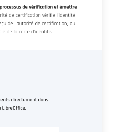
 processus de vérification et émettre
té de certification vérifie l'identité
 de l'autorité de certification) au
ie de la carte d'identité.
uments directement dans
 LibreOffice.