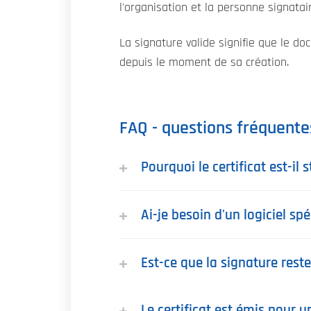
l'organisation et la personne signatair
La signature valide signifie que le d
depuis le moment de sa création.
FAQ - questions fréquente
Pourquoi le certificat est-il
Ai-je besoin d'un logiciel spé
Est-ce que la signature reste 
Le certificat est émis pour un