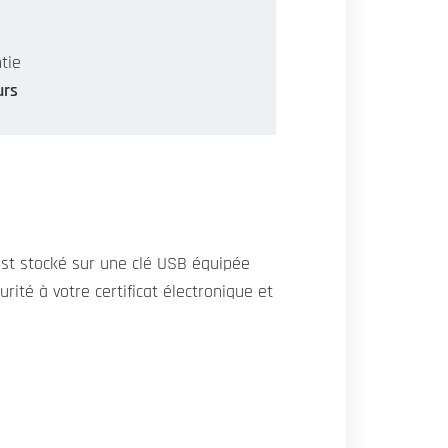
tie
urs
t est stocké sur une clé USB équipée
rité à votre certificat électronique et