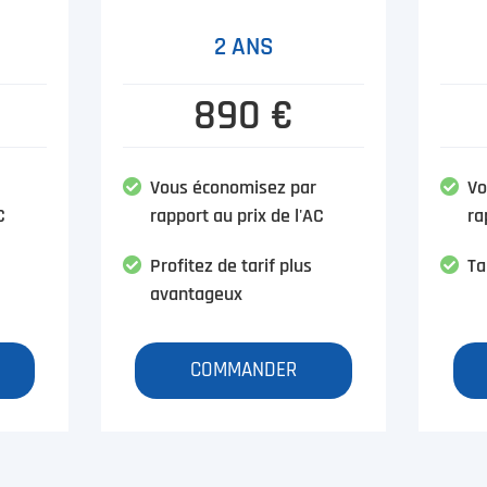
2 ANS
890 €
Vous économisez par
Vo
C
rapport au prix de l'AC
ra
Profitez de tarif plus
Ta
avantageux
COMMANDER