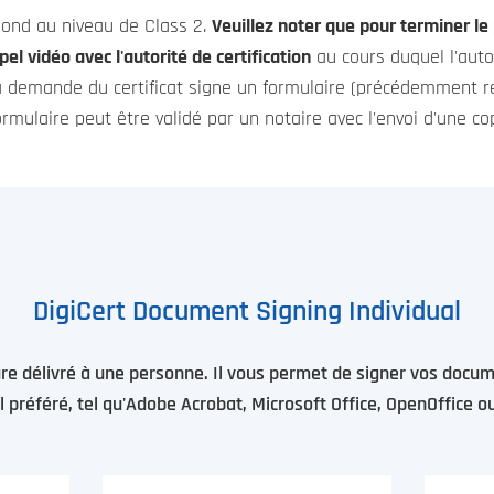
pond au niveau de Class 2.
Veuillez noter que pour terminer le
pel vidéo avec l'autorité de certification
au cours duquel l'autori
 demande du certificat signe un formulaire (précédemment reçu
formulaire peut être validé par un notaire avec l'envoi d'une cop
DigiCert Document Signing Individual
ture délivré à une personne. Il vous permet de signer vos doc
el préféré, tel qu'Adobe Acrobat, Microsoft Office, OpenOffice ou