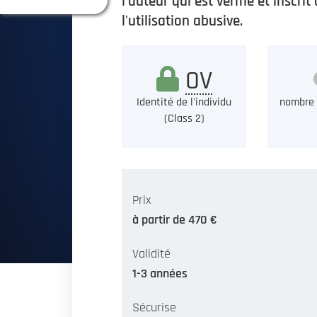
l'auteur qui est vérifié et inscri
l'utilisation abusive.
OV
Identité de l'individu
nombre 
(Class 2)
Prix
à partir de 470 €
Validité
1-3 années
Sécurise