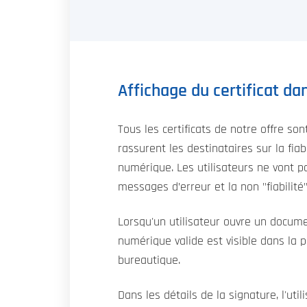
Affichage du certificat dan
Tous les certificats de notre offre so
rassurent les destinataires sur la fiab
numérique. Les utilisateurs ne vont p
messages d’erreur et la non "fiabilit
Lorsqu'un utilisateur ouvre un docume
numérique valide est visible dans la p
bureautique.
Dans les détails de la signature, l'util