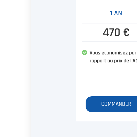
1 AN
470 €
Vous économisez par
rapport au prix de l'A
COMMANDER