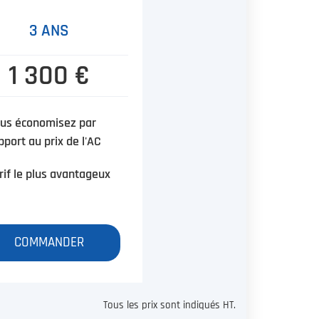
3 ANS
1 300 €
us économisez par
pport au prix de l'AC
rif le plus avantageux
COMMANDER
Tous les prix sont indiqués HT.