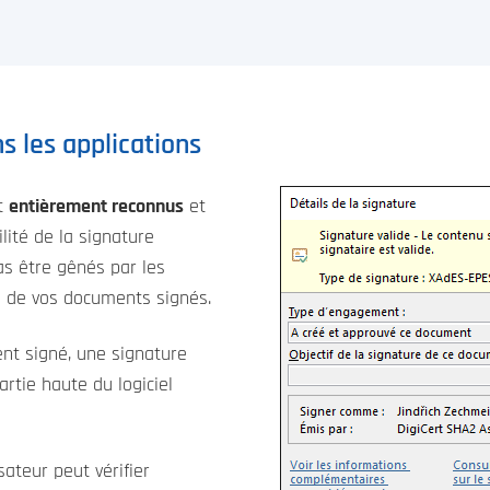
s les applications
nt
entièrement reconnus
et
ilité de la signature
as être gênés par les
é" de vos documents signés.
nt signé, une signature
artie haute du logiciel
isateur peut vérifier