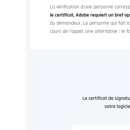
La vérification d'une personne corres
le certificat, Adobe requiert un bref ap
du demandeur. La personne qui fait la
cours de l'appel. Une alternative : le 
Le certificat de signa
votre logici