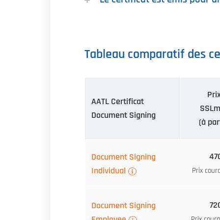
Tableau comparatif des ce
Pri
AATL Certificat
SSLm
Document Signing
(à par
47
Document Signing
Individual
Prix cour
72
Document Signing
Employee
Prix cour