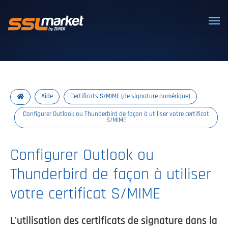
Certificats SSL/TLS de confiance
Aide
Certificats S/MIME (de signature numérique)
Configurer Outlook ou Thunderbird de façon à utiliser votre certificat
S/MIME
Configurer Outlook ou
Thunderbird de façon à utiliser
votre certificat S/MIME
L'utilisation des certificats de signature dans la