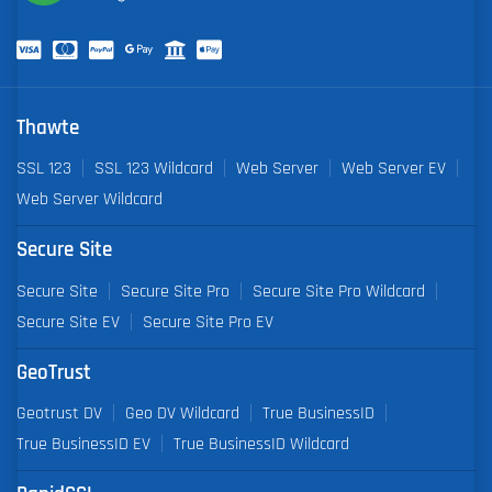
Thawte
SSL 123
SSL 123 Wildcard
Web Server
Web Server EV
Web Server Wildcard
Secure Site
Secure Site
Secure Site Pro
Secure Site Pro Wildcard
Secure Site EV
Secure Site Pro EV
GeoTrust
Geotrust DV
Geo DV Wildcard
True BusinessID
True BusinessID EV
True BusinessID Wildcard