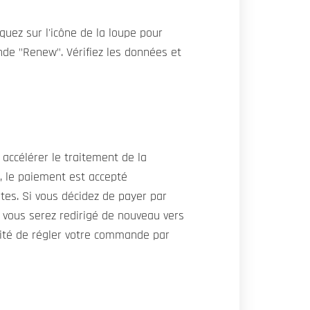
liquez sur l'icône de la loupe pour
de "Renew". Vérifiez les données et
 accélérer le traitement de la
s, le paiement est accepté
es. Si vous décidez de payer par
, vous serez redirigé de nouveau vers
ilité de régler votre commande par