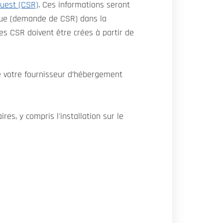
quest (CSR)
. Ces informations seront
blique (demande de CSR) dans la
es CSR doivent être crées à partir de
de votre fournisseur d’hébergement
es, y compris l'installation sur le