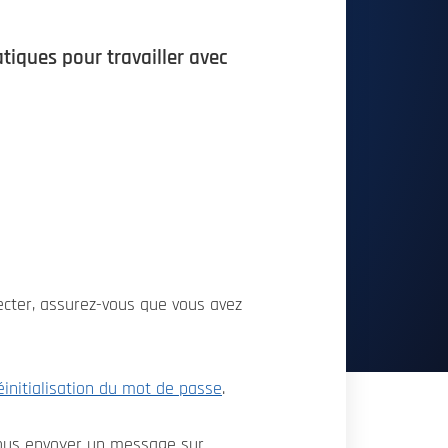
tiques pour travailler avec
ecter, assurez-vous que vous avez
éinitialisation du mot de passe
.
nous envoyer un message sur