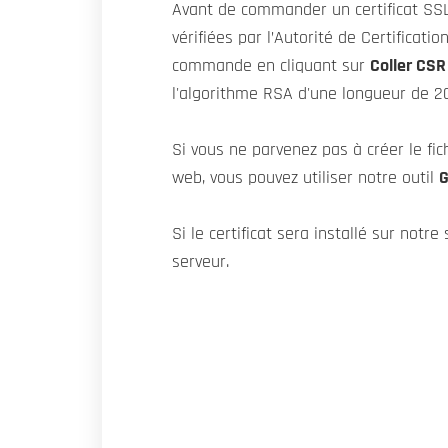
Avant de commander un certificat SSL
vérifiées par l’Autorité de Certificati
commande en cliquant sur
Coller CSR
l'algorithme RSA d'une longueur de 204
Si vous ne parvenez pas à créer le fi
web, vous pouvez utiliser notre outil
G
Si le certificat sera installé sur not
serveur.