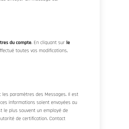
tres du compte
. En cliquant sur
le
fectué toutes vos modifications,
t les paramètres des Messages. Il est
e ces informations soient envoyées au
st le plus souvent un employé de
torité de certification. Contact