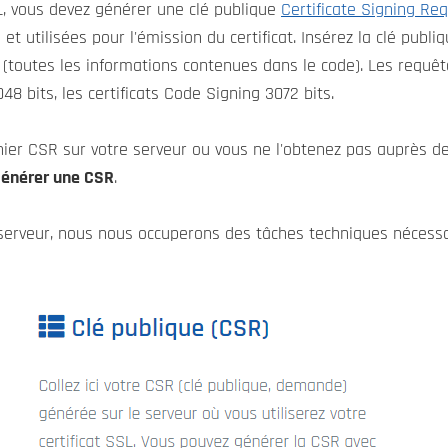
, vous devez générer une clé publique
Certificate Signing Re
on et utilisées pour l'émission du certificat. Insérez la clé pu
(toutes les informations contenues dans le code). Les requêt
8 bits, les certificats Code Signing 3072 bits.
chier CSR sur votre serveur ou vous ne l'obtenez pas auprès 
énérer une CSR
.
re serveur, nous nous occuperons des tâches techniques nécessair