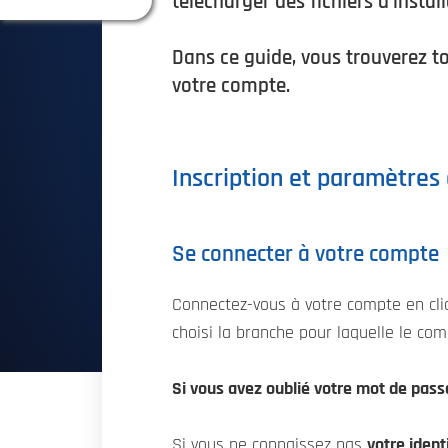
télécharger des fichiers d'install
Dans ce guide, vous trouverez to
votre compte.
Inscription et paramètres
Se connecter à votre compte
Connectez-vous à votre compte en cl
choisi la branche pour laquelle le com
Si vous avez oublié votre
mot de pass
Si vous ne connaissez pas
votre ident