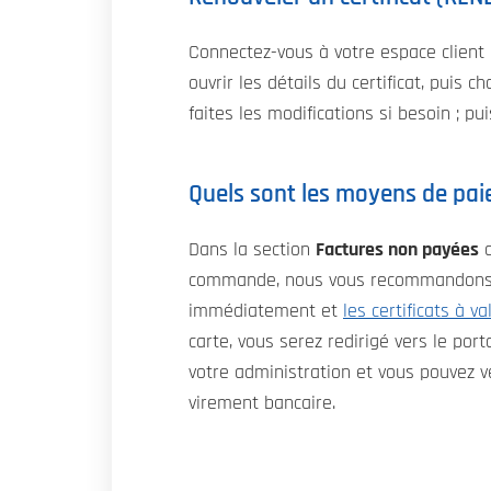
Connectez-vous à votre espace client 
ouvrir les détails du certificat, puis c
faites les modifications si besoin ; pui
Quels sont les moyens de pa
Dans la section
Factures non payées
c
commande, nous vous recommandon
immédiatement et
les certificats à v
carte, vous serez redirigé vers le por
votre administration et vous pouvez v
virement bancaire.