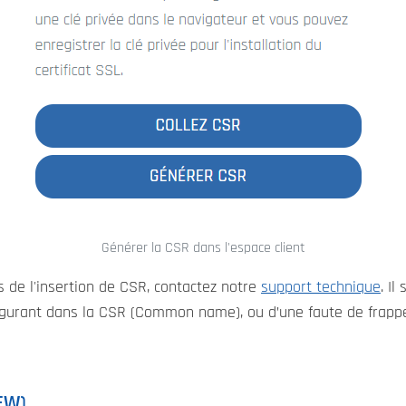
Générer la CSR dans l'espace client
s de l'insertion de CSR, contactez notre
support technique
. I
igurant dans la CSR (Common name), ou d’une faute de frap
NEW)