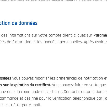
ation de données
 des informations sur votre compte client, cliquez sur
Paramè
es de facturation et les Données personnelles. Après avoir ef
ssages
vous pouvez modifier les préférences de notification e
 sur l’expiration du certificat
. Vous pouvez faire en sorte qu
qué dans la commande du certificat. Contact d'autorisation e
 commande et désigné pour la vérification téléphonique par l'au
le certificat par e-mail.