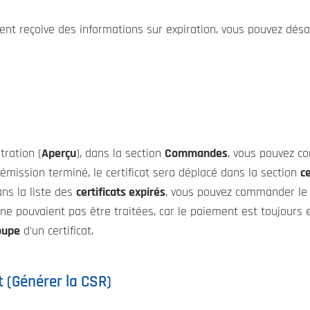
ient reçoive des informations sur expiration, vous pouvez dés
tration (
Aperçu
), dans la section
Commandes
, vous pouvez c
'émission terminé, le certificat sera déplacé dans la section
ce
ans la liste des
certificats expirés
, vous pouvez commander le 
e pouvaient pas être traitées, car le paiement est toujours en
oupe
d'un certificat.
t (Générer la CSR)