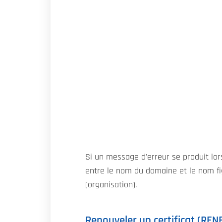
Si un message d'erreur se produit lor
entre le nom du domaine et le nom f
(organisation).
Renouveler un certificat (RE