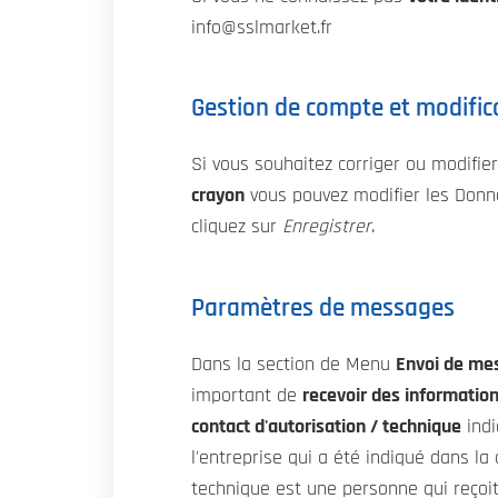
info@sslmarket.fr
Gestion de compte et modific
Si vous souhaitez corriger ou modifier
crayon
vous pouvez modifier les Donné
cliquez sur
Enregistrer
.
Paramètres de messages
Dans la section de Menu
Envoi de me
important de
recevoir des informations
contact d'autorisation / technique
indi
l'entreprise qui a été indiqué dans la
technique est une personne qui reçoit 