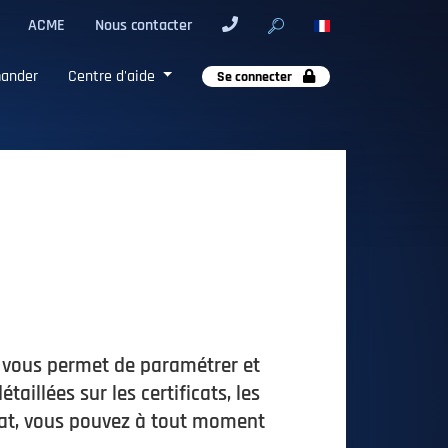
ACME
Nous contacter
ander
Centre d'aide
Se connecter
t vous permet de paramétrer et
illées sur les certificats, les
ficat, vous pouvez à tout moment