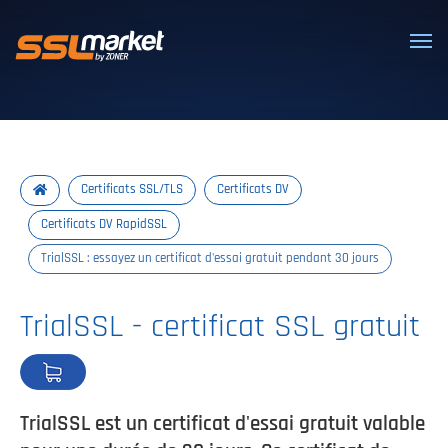
Certificats SSL/TLS de confiance
Certificats SSL/TLS
Certificats DV
Certificats DV RapidSSL
TrialSSL : essayez un certificat d'essai gratuit pendant 30 jours
TrialSSL - certificat SSL gratuit
TrialSSL est un certificat d'essai gratuit valable