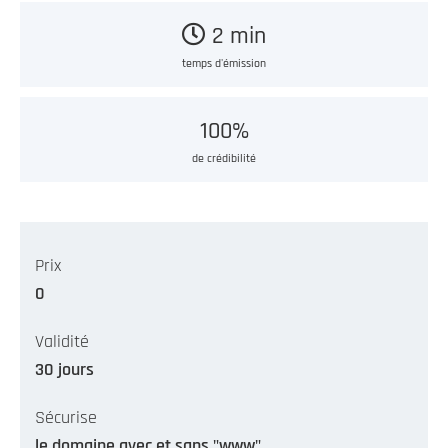
2 min
temps d'émission
100%
de crédibilité
Prix
0
Validité
30 jours
Sécurise
le domaine avec et sans "www"