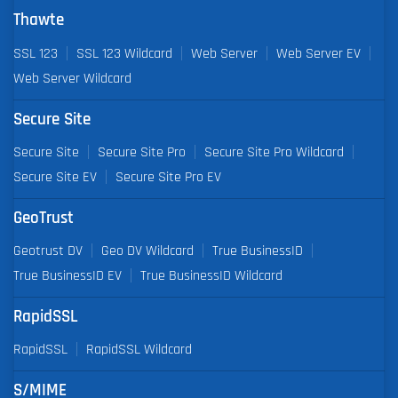
Thawte
SSL 123
SSL 123 Wildcard
Web Server
Web Server EV
Web Server Wildcard
Secure Site
Secure Site
Secure Site Pro
Secure Site Pro Wildcard
Secure Site EV
Secure Site Pro EV
GeoTrust
Geotrust DV
Geo DV Wildcard
True BusinessID
True BusinessID EV
True BusinessID Wildcard
RapidSSL
RapidSSL
RapidSSL Wildcard
S/MIME