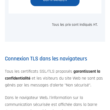
Tous les prix sont indiqués HT.
Connexion TLS dans les navigateurs
Tous les certificats SSL/TLS proposés
garantissent la
confidentialité
et les visiteurs du site Web ne sont pas
gênés par les messages d'alerte "Non sécurisé".
Dans le navigateur Web, l'information sur la
communication sécurisée est affichée dans la barre