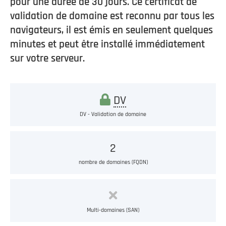
pour une durée de 30 jours. Ce certificat de
validation de domaine est reconnu par tous les
navigateurs, il est émis en seulement quelques
minutes et peut être installé immédiatement
sur votre serveur.
DV
DV - Validation de domaine
2
nombre de domaines (FQDN)
Multi-domaines (SAN)