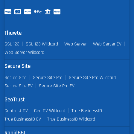
Thawte
SSL 123
SSL 123 Wildcard
Web Server
Web Server EV
Web Server Wildcard
Secure Site
Secure Site
Secure Site Pro
Secure Site Pro Wildcard
Secure Site EV
Secure Site Pro EV
GeoTrust
Geotrust DV
Geo DV Wildcard
True BusinessID
True BusinessID EV
True BusinessID Wildcard
RapidSSL