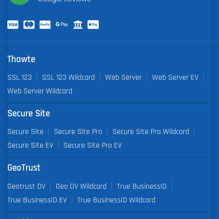
Thawte
SSL 123
SSL 123 Wildcard
Web Server
Web Server EV
Web Server Wildcard
Secure Site
Secure Site
Secure Site Pro
Secure Site Pro Wildcard
Secure Site EV
Secure Site Pro EV
GeoTrust
Geotrust DV
Geo DV Wildcard
True BusinessID
True BusinessID EV
True BusinessID Wildcard