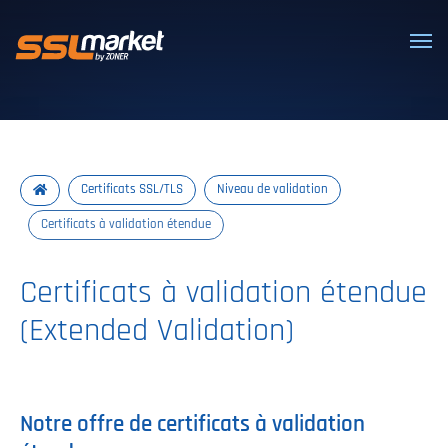
Certificats SSL/TLS de confiance
Certificats SSL/TLS
Niveau de validation
Certificats à validation étendue
Certificats à validation étendue
(Extended Validation)
Notre offre de certificats à validation