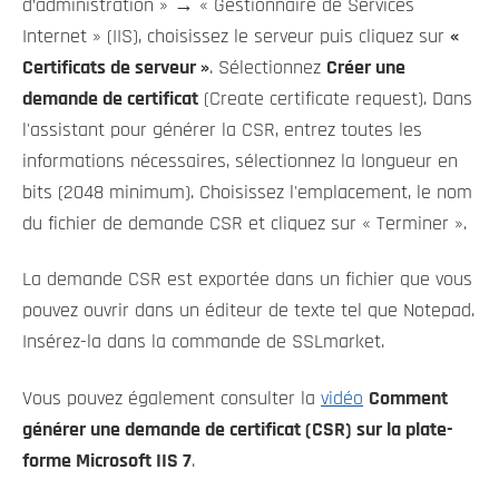
d’administration » → « Gestionnaire de Services
Internet » (IIS), choisissez le serveur puis cliquez sur
«
Certificats de serveur »
. Sélectionnez
Créer une
demande de certificat
(Create certificate request). Dans
l'assistant pour générer la CSR, entrez toutes les
informations nécessaires, sélectionnez la longueur en
bits (2048 minimum). Choisissez l'emplacement, le nom
du fichier de demande CSR et cliquez sur « Terminer ».
La demande CSR est exportée dans un fichier que vous
pouvez ouvrir dans un éditeur de texte tel que Notepad.
Insérez-la dans la commande de SSLmarket.
Vous pouvez également consulter la
vidéo
Comment
générer une demande de certificat (CSR) sur la plate-
forme Microsoft IIS 7
.