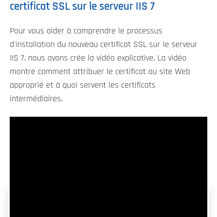
certificat SSL sur le serveur IIS 7
Pour vous aider à comprendre le processus
d'installation du nouveau certificat SSL sur le serveur
IIS 7, nous avons crée la vidéo explicative. La vidéo
montre comment attribuer le certificat au site Web
approprié et à quoi servent les certificats
intermédiaires.