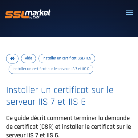
Certificats SSL/TLS de confiance
Aide
Installer un certificat SSL/TLS
Installer un certificat sur le serveur IIS 7 et IIS 6
Installer un certificat sur le
serveur IIS 7 et IIS 6
Ce guide décrit comment terminer la demande
de certificat (CSR) et installer le certificat sur le
serveur IIS 7 et IIS 6.