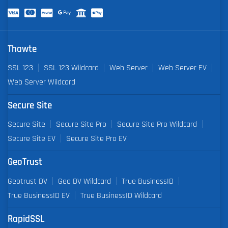
Thawte
SSL 123
SSL 123 Wildcard
Web Server
Web Server EV
Web Server Wildcard
Secure Site
Secure Site
Secure Site Pro
Secure Site Pro Wildcard
Secure Site EV
Secure Site Pro EV
GeoTrust
Geotrust DV
Geo DV Wildcard
True BusinessID
True BusinessID EV
True BusinessID Wildcard
RapidSSL