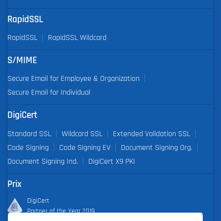
RapidSSL
RapidSSL
RapidSSL Wildcard
S/MIME
Secure Email for Employee & Organization
Secure Email for Individual
DigiCert
Standard SSL
Wildcard SSL
Extended Validation SSL
Code Signing
Code Signing EV
Document Signing Org.
Document Signing Ind.
DigiCert X9 PKI
Prix
DigiCert
Partner of the Year 2019