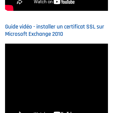
Guide vidéo - installer un certificat SSL sur
Microsoft Exchange 2010