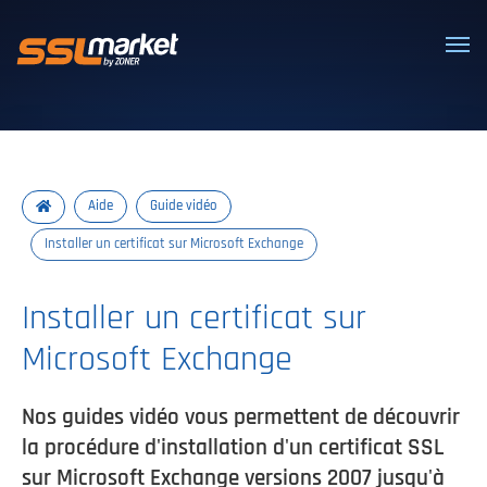
Certificats SSL/TLS de confiance
Aide
Guide vidéo
Installer un certificat sur Microsoft Exchange
Installer un certificat sur
Microsoft Exchange
Nos guides vidéo vous permettent de découvrir
la procédure d'installation d'un certificat SSL
sur Microsoft Exchange versions 2007 jusqu'à