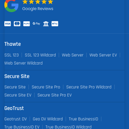
Thawte
SSL 123
SSL 123 Wildcard
Web Server
Web Server EV
Web Server Wildcard
Secure Site
Secure Site
Secure Site Pro
Secure Site Pro Wildcard
Secure Site EV
Secure Site Pro EV
GeoTrust
Geotrust DV
Geo DV Wildcard
True BusinessID
True BusinessID EV
True BusinessID Wildcard