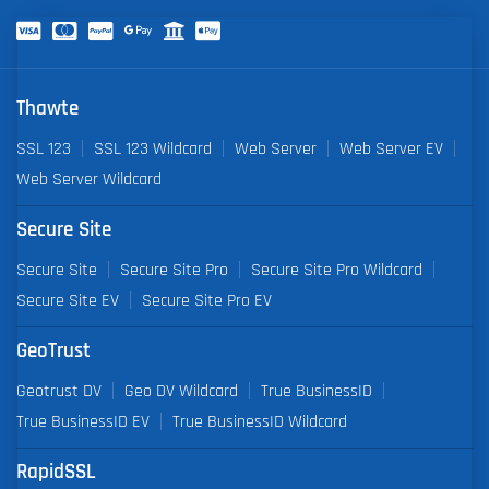
Thawte
SSL 123
SSL 123 Wildcard
Web Server
Web Server EV
Web Server Wildcard
Secure Site
Secure Site
Secure Site Pro
Secure Site Pro Wildcard
Secure Site EV
Secure Site Pro EV
GeoTrust
Geotrust DV
Geo DV Wildcard
True BusinessID
True BusinessID EV
True BusinessID Wildcard
RapidSSL