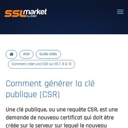
Certificats SSL/TLS de confiance
Aide
Guide vidéo
Comment créer une CSR sur IIS 7, 8 & 10
Comment générer la clé
publique (CSR)
Une clé publique, ou une requête CSR, est une
demande de nouveau certificat qui doit être
créée sur le serveur sur lequel le nouveau