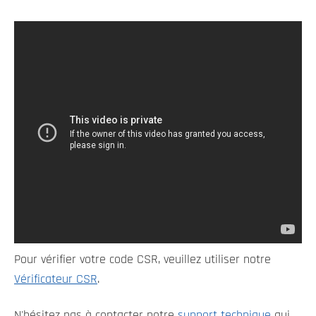
Pour vérifier votre code CSR, veuillez utiliser notre
Vérificateur CSR
.
N'hésitez pas à contacter notre
support technique
qui