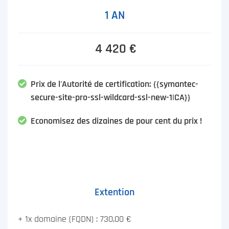
1 AN
4 420 €
Prix de l'Autorité de certification: {{symantec-
secure-site-pro-ssl-wildcard-ssl-new-1|CA}}
Economisez des dizaines de pour cent du prix !
Extention
+ 1x domaine (FQDN) : 730,00 €