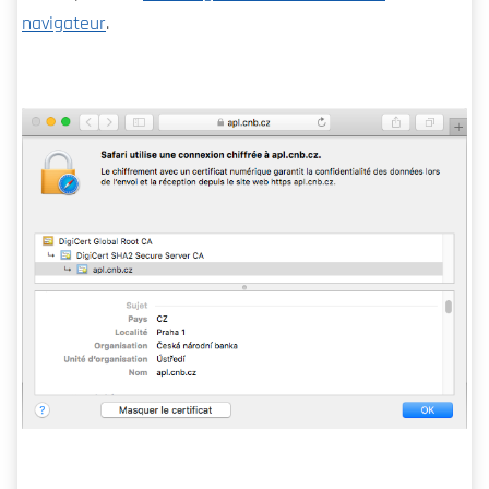
navigateur
.