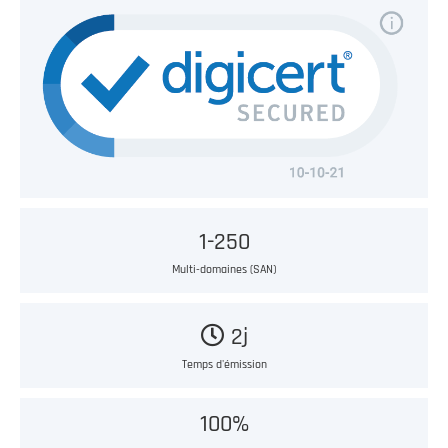
1-250
Multi-domaines (SAN)
2j
Temps d'émission
100%