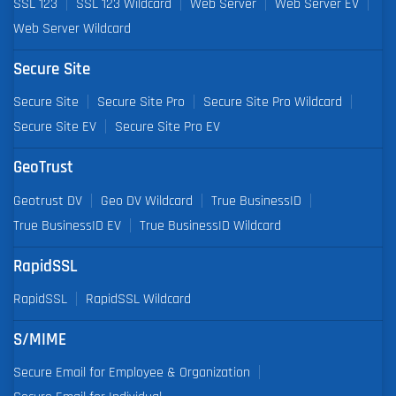
SSL 123
SSL 123 Wildcard
Web Server
Web Server EV
Web Server Wildcard
Secure Site
Secure Site
Secure Site Pro
Secure Site Pro Wildcard
Secure Site EV
Secure Site Pro EV
GeoTrust
Geotrust DV
Geo DV Wildcard
True BusinessID
True BusinessID EV
True BusinessID Wildcard
RapidSSL
RapidSSL
RapidSSL Wildcard
S/MIME
Secure Email for Employee & Organization