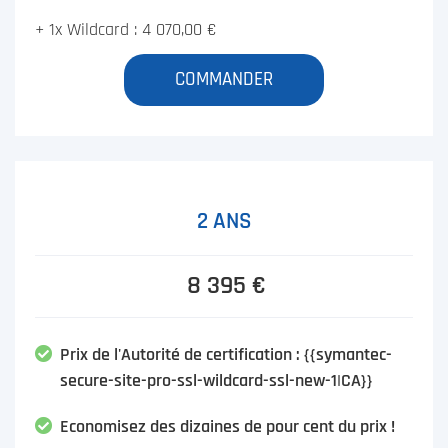
+ 1x Wildcard : 4 070,00 €
COMMANDER
2 ANS
8 395 €
Prix de l'Autorité de certification : {{symantec-
secure-site-pro-ssl-wildcard-ssl-new-1|CA}}
Economisez des dizaines de pour cent du prix !