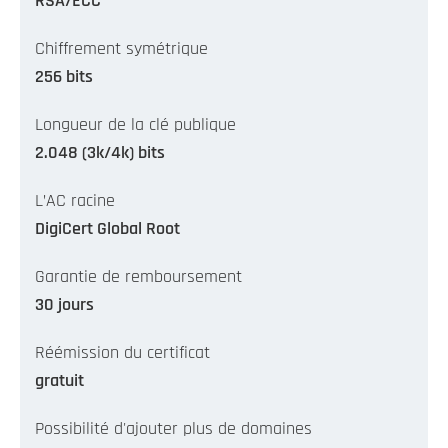
RSA/ECC
Chiffrement symétrique
256 bits
Longueur de la clé publique
2.048 (3k/4k) bits
L’AC racine
DigiCert Global Root
Garantie de remboursement
30 jours
Réémission du certificat
gratuit
Possibilité d'ajouter plus de domaines