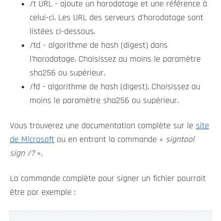
/t URL - ajoute un horodatage et une référence à
celui-ci. Les URL des serveurs d'horodatage sont
listées ci-dessous.
/td - algorithme de hash (digest) dans
l'horodatage. Choisissez au moins le paramètre
sha256 ou supérieur.
/fd - algorithme de hash (digest). Choisissez au
moins le paramètre sha256 ou supérieur.
Vous trouverez une documentation complète sur le
site
de Microsoft
ou en entrant la commande «
signtool
sign /?
».
La commande complète pour signer un fichier pourrait
être par exemple :