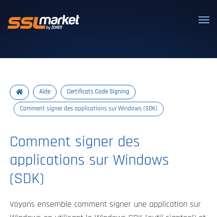
Certificats SSL/TLS de confiance
Aide
Certificats Code Signing
Comment signer des applications sur Windows (SDK)
Comment signer des
applications sur Windows
(SDK)
Voyons ensemble comment signer une application sur