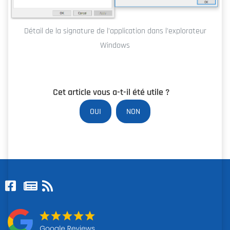
Détail de la signature de l'application dans l'explorateur
Windows
Cet article vous a-t-il été utile ?
OUI
NON