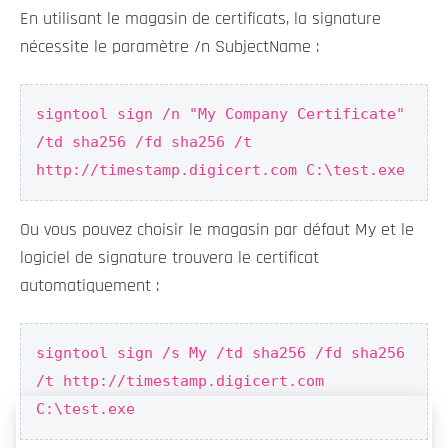
En utilisant le magasin de certificats, la signature
nécessite le paramètre /n SubjectName :
signtool sign /n "My Company Certificate"
/td sha256 /fd sha256 /t
http://timestamp.digicert.com C:\test.exe
Ou vous pouvez choisir le magasin par défaut My et le
logiciel de signature trouvera le certificat
automatiquement :
signtool sign /s My /td sha256 /fd sha256
/t http://timestamp.digicert.com
C:\test.exe