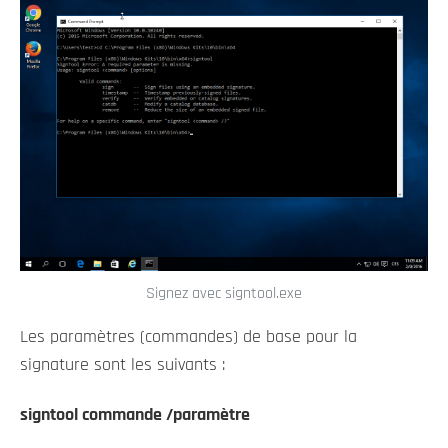
Signez avec signtool.exe
Les paramètres (commandes) de base pour la
signature sont les suivants :
signtool commande /paramètre