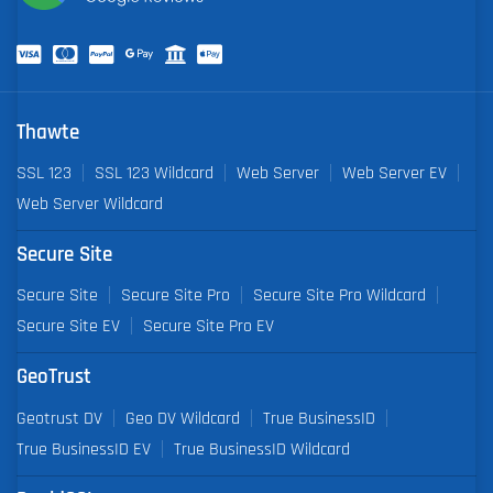
Thawte
SSL 123
SSL 123 Wildcard
Web Server
Web Server EV
Web Server Wildcard
Secure Site
Secure Site
Secure Site Pro
Secure Site Pro Wildcard
Secure Site EV
Secure Site Pro EV
GeoTrust
Geotrust DV
Geo DV Wildcard
True BusinessID
True BusinessID EV
True BusinessID Wildcard