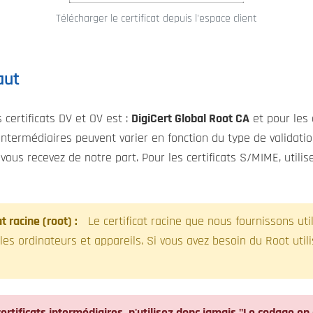
Télécharger le certificat depuis l'espace client
aut
s certificats DV et OV est :
DigiCert Global Root CA
et pour les c
s intermédiaires peuvent varier en fonction du type de validation
 vous recevez de notre part. Pour les certificats S/MIME, utilis
t racine (root) :
Le certificat racine que nous fournissons uti
 les ordinateurs et appareils. Si vous avez besoin du Root util