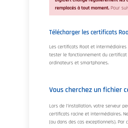
DigiCert change régulièrement les c
remplacés à tout moment.
Pour sui
Télécharger les certificats Ro
Les certificats Root et intermédiaires
tester le fonctionnement du certificat 
ordinateurs et smartphones.
Vous cherchez un fichier c
Lors de l'installation, votre serveur 
certificats racine et intermédiaires. N
(ou dans des cas exceptionnels). Par co