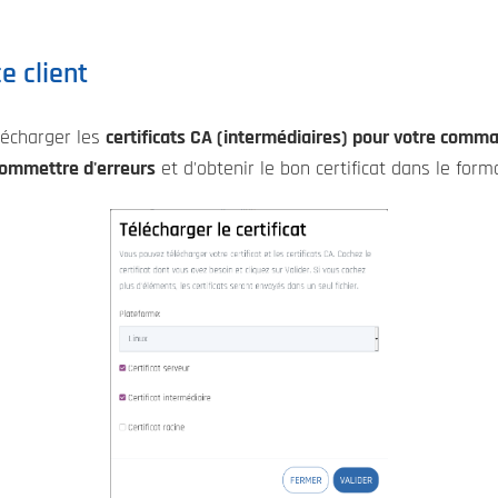
e client
élécharger les
certificats CA (intermédiaires) pour votre comm
 commettre d'erreurs
et d'obtenir le bon certificat dans le for