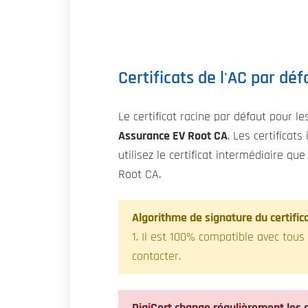
Certificats de l'AC par déf
Le certificat racine par défaut pour le
Assurance EV Root CA
. Les certificat
utilisez le certificat intermédiaire que
Root CA.
Algorithme de signature du certifica
1. Il est 100% compatible avec tous
contacter.