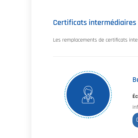
Certificats intermédiaire
Les remplacements de certificats inter
B
Éc
in