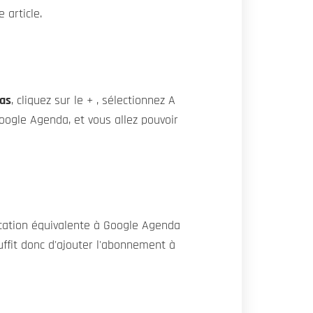
 article.
as
, cliquez sur le + , sélectionnez A
Google Agenda, et vous allez pouvoir
ication équivalente à Google Agenda
ffit donc d'ajouter l'abonnement à