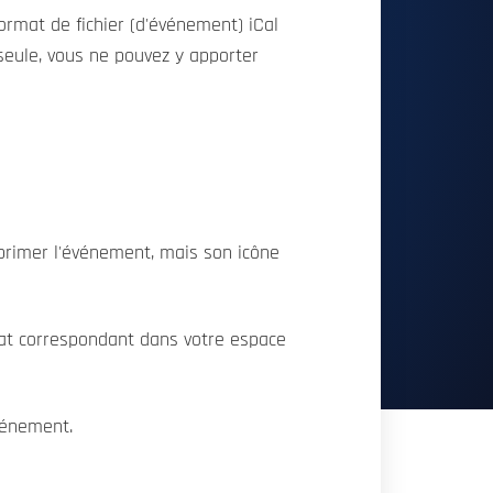
 format de fichier (d'événement) iCal
 seule, vous ne pouvez y apporter
pprimer l'événement, mais son icône
icat correspondant dans votre espace
événement.