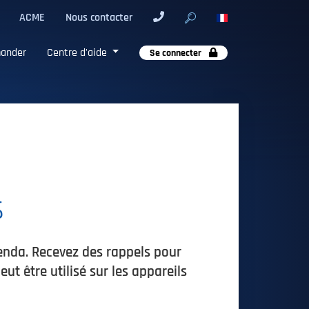
ACME
Nous contacter
ander
Centre d'aide
Se connecter
s
genda. Recevez des rappels pour
ut être utilisé sur les appareils