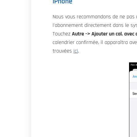
iPhone
Nous vous recommandons de ne pas util
l'abonnement directement dans le sy
Touchez
Autre -> Ajouter un cal. ave
calendrier confirmée, il apparaîtra a
trouvées
ici
.