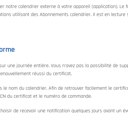
outer notre calendrier externe à votre appareil (application). Le
ations utilisant des Abonnements calendrier. Il est en lecture
forme
ur une journée entière. Vous n'avez pas la possibilité de su
nouvellement réussi du certificat.
s le nom du calendrier. Afin de retrouver facilement le certif
e CN du certificat et le numéro de commande.
choisir de recevoir une notification quelques jours avant un 