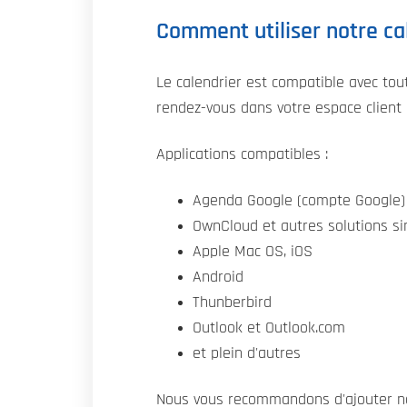
Comment utiliser notre ca
Le calendrier est compatible avec tout
rendez-vous dans votre espace client d
Applications compatibles :
Agenda Google (compte Google)
OwnCloud et autres solutions si
Apple Mac OS, iOS
Android
Thunberbird
Outlook et Outlook.com
et plein d'autres
Nous vous recommandons d'ajouter no