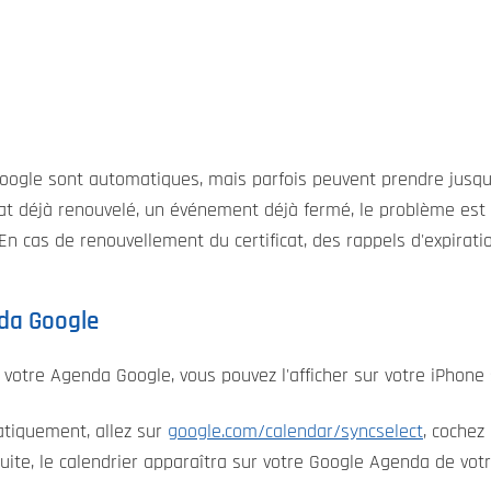
oogle sont automatiques, mais parfois peuvent prendre jusqu
icat déjà renouvelé, un événement déjà fermé, le problème est
En cas de renouvellement du certificat, des rappels d'expirat
nda Google
à votre Agenda Google, vous pouvez l'afficher sur votre iPhon
atiquement, allez sur
google.com/calendar/syncselect
, cochez
uite, le calendrier apparaîtra sur votre Google Agenda de votr