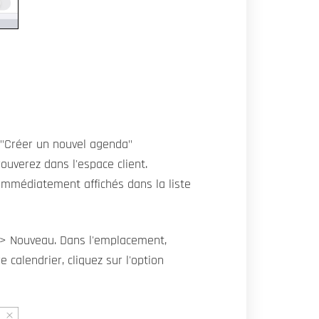
t "Créer un nouvel agenda"
rouverez dans l'espace client.
 immédiatement affichés dans la liste
 -> Nouveau. Dans l'emplacement,
 calendrier, cliquez sur l'option