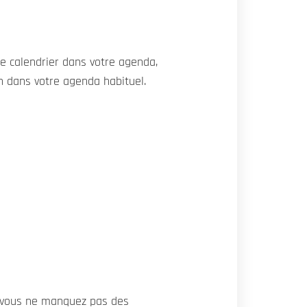
le calendrier dans votre agenda,
en dans votre agenda habituel.
e vous ne manquez pas des