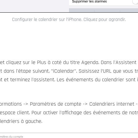
Configurer le calendrier sur l’iPhone. Cliquez pour agrandir.
et cliquez sur le Plus à coté du titre Agenda. Dans l'Assisten
t dans l'étape suivant, "iCalendar". Saisissez l’URL que vous t
t et terminez l'assistent. Les événements du calendrier sont
Informations -> Paramètres de compte -> Calendriers internet
espace client. Pour activer l'affichage des événements de notre
alendriers à gauche.