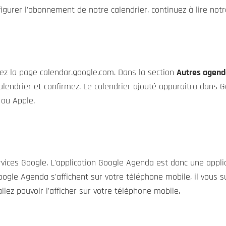
igurer l'abonnement de notre calendrier, continuez à lire notre
ez la page calendar.google.com. Dans la section
Autres agend
 calendrier et confirmez. Le calendrier ajouté apparaîtra dans 
 ou Apple.
ervices Google. L'application Google Agenda est donc une appl
gle Agenda s'affichent sur votre téléphone mobile, il vous su
llez pouvoir l'afficher sur votre téléphone mobile.