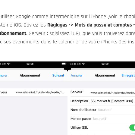
iser Google comme intermédiaire sur l'iPhone (voir le chapit
stème iOS. Ouvrez les
Réglages -> Mots de passe et comptes 
c abonnement
. Serveur : saisissez l’URL que vous trouverez dans
vec ses événements dans le calendrier de votre iPhone. Des in