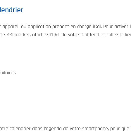
lendrier
 appareil ou application prenant en charge iCal. Pour activer 
e SSLmarket, affichez l'URL de votre iCal feed et collez le li
milaires
tre calendrier dans l'agenda de votre smartphone, pour qu