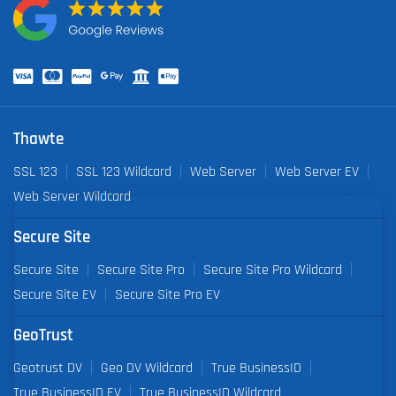
Thawte
SSL 123
SSL 123 Wildcard
Web Server
Web Server EV
Web Server Wildcard
Secure Site
Secure Site
Secure Site Pro
Secure Site Pro Wildcard
Secure Site EV
Secure Site Pro EV
GeoTrust
Geotrust DV
Geo DV Wildcard
True BusinessID
True BusinessID EV
True BusinessID Wildcard