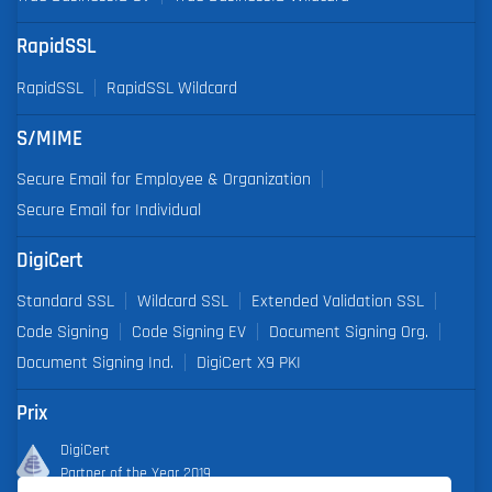
RapidSSL
RapidSSL
RapidSSL Wildcard
S/MIME
Secure Email for Employee & Organization
Secure Email for Individual
DigiCert
Standard SSL
Wildcard SSL
Extended Validation SSL
Code Signing
Code Signing EV
Document Signing Org.
Document Signing Ind.
DigiCert X9 PKI
Prix
DigiCert
Partner of the Year 2019