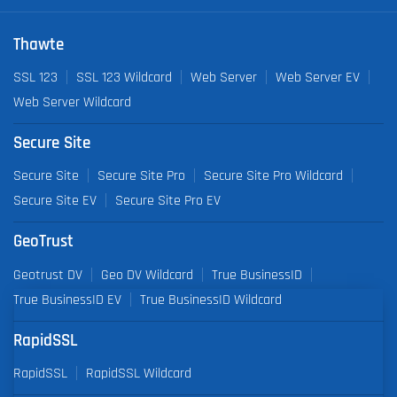
Thawte
SSL 123
SSL 123 Wildcard
Web Server
Web Server EV
Web Server Wildcard
Secure Site
Secure Site
Secure Site Pro
Secure Site Pro Wildcard
Secure Site EV
Secure Site Pro EV
GeoTrust
Geotrust DV
Geo DV Wildcard
True BusinessID
True BusinessID EV
True BusinessID Wildcard
RapidSSL
RapidSSL
RapidSSL Wildcard