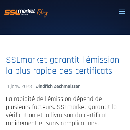
Certificats SSL/TLS de confiance
SSLmarket garantit l'émission
la plus rapide des certificats
11 janv. 2023 |
Jindřich Zechmeister
La rapidité de l'émission dépend de
plusieurs facteurs. SSLmarket garantit la
vérification et la livraison du certificat
rapidement et sans complications.