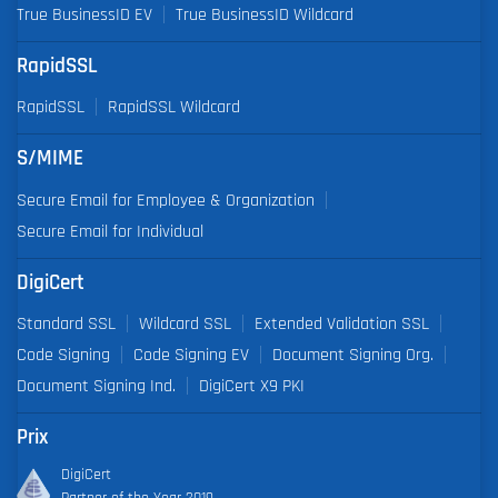
True BusinessID EV
True BusinessID Wildcard
RapidSSL
RapidSSL
RapidSSL Wildcard
S/MIME
Secure Email for Employee & Organization
Secure Email for Individual
DigiCert
Standard SSL
Wildcard SSL
Extended Validation SSL
Code Signing
Code Signing EV
Document Signing Org.
Document Signing Ind.
DigiCert X9 PKI
Prix
DigiCert
Partner of the Year 2019