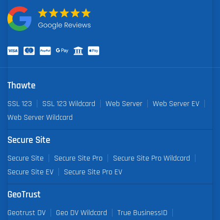
Thawte
SSL 123
SSL 123 Wildcard
Web Server
Web Server EV
Web Server Wildcard
Secure Site
Secure Site
Secure Site Pro
Secure Site Pro Wildcard
Secure Site EV
Secure Site Pro EV
GeoTrust
Geotrust DV
Geo DV Wildcard
True BusinessID